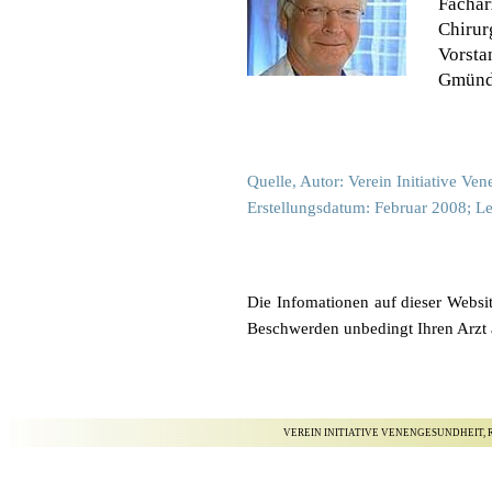
Fachar
Chirur
Vorsta
Gmün
Quelle, Autor: Verein Initiative Ve
Erstellungsdatum: Februar 2008; Le
Die Infomationen auf dieser Websit
Beschwerden unbedingt Ihren Arzt 
VEREIN INITIATIVE VENENGESUNDHEIT, R