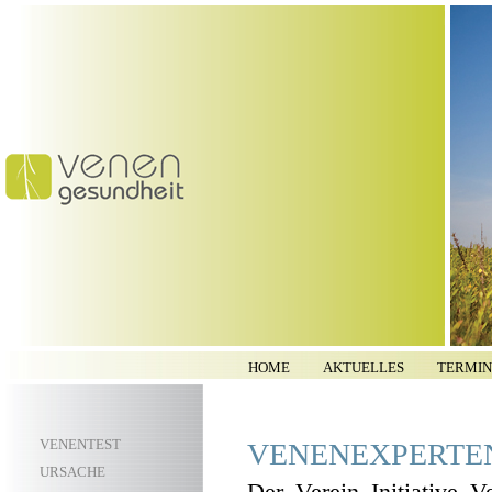
HOME
AKTUELLES
TERMIN
VENENTEST
VENENEXPERTEN
URSACHE
Der Verein Initiative V