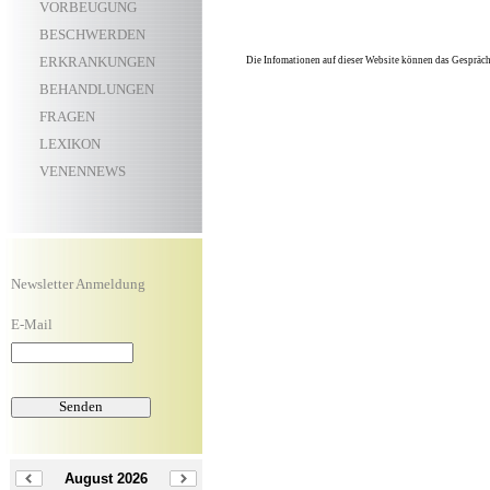
VORBEUGUNG
BESCHWERDEN
ERKRANKUNGEN
Die Infomationen auf dieser Website können das Gespräch 
BEHANDLUNGEN
FRAGEN
LEXIKON
VENENNEWS
Newsletter Anmeldung
E-Mail
August 2026