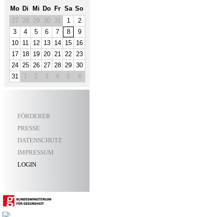
Mo
Di
Mi
Do
Fr
Sa
So
27
28
29
30
31
1
2
3
4
5
6
7
8
9
10
11
12
13
14
15
16
17
18
19
20
21
22
23
24
25
26
27
28
29
30
31
1
2
3
4
5
6
FÖRDERER
PRESSE
DATENSCHUTZ
IMPRESSUM
LOGIN